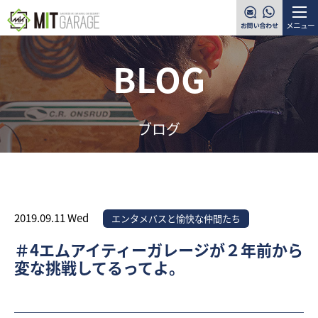
メニュー
BLOG
ブログ
2019.09.11 Wed
エンタメバスと愉快な仲間たち
＃4エムアイティーガレージが２年前から
変な挑戦してるってよ。