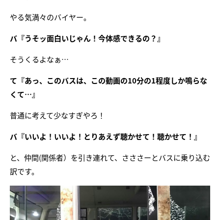
やる気満々のバイヤー。
バ『うそッ面白いじゃん！今体感できるの？』
そうくるよなぁ…
て『あっ、このバスは、この動画の10分の1程度しか鳴らな
くて…』
普通に考えて少なすぎやろ！
バ『いいよ！いいよ！とりあえず聴かせて！聴かせて！』
と、仲間(関係者）を引き連れて、さささーとバスに乗り込む
訳です。