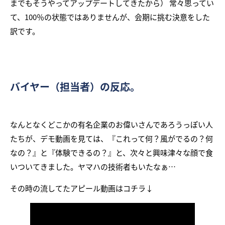
までもそうやってアップデートしてきたから） 常々思ってい
て、100％の状態ではありませんが、会期に挑む決意をした
訳です。
バイヤー（担当者）の反応。
なんとなくどこかの有名企業のお偉いさんであろうっぽい人
たちが、デモ動画を見ては、『これって何？風がでるの？何
なの？』と『体験できるの？』と、次々と興味津々な顔で食
いついてきました。ヤマハの技術者もいたなぁ…
その時の流してたアピール動画はコチラ↓