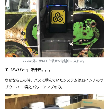
バスの外に置いてた装置を急遽中に入れた。
て『ハハハ…』汗汗汗。。。
なぜならこの時、バスに積んでいたシステムは12インチのサ
ブウーハー1発とパワーアンプのみ。