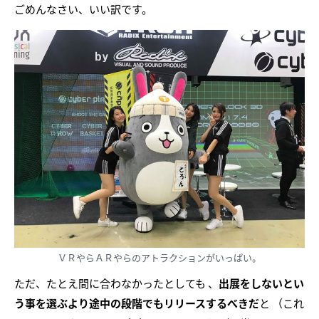
ごめんなさい、いい訳です。
ＶＲやらＡＲやらのアトラクションがいっぱい。
ただ、たとえ間に合わなかったとしても 、
出展をしないとい
う事を選ぶより途中の段階でもリリースするべきだ
と （これ