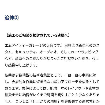
追伸②
【施工のご相談を検討されている皆様へ】
エムアイティーガレージの寺岡です。 日頃より新車へのカス
タム、セキュリティ、オーディオ、そしてPPFやラッピング
など、愛車へのこだわりが詰まったご相談をいただき、心よ
り感謝申し上げます。
私共は少数精鋭の技術者集団として、一台一台の車両に対
し、表層的な作業に留まらない深いアプローチを信条として
おります。案件によっては、配線一本のレイアウトや素材の
馴染ませに納得がいくまで時間を費やすことも少なくありま
せん。こうした「仕上がりの精度」を最優先する運営方針か