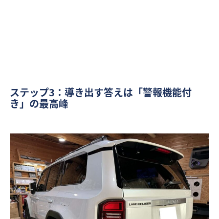
ステップ3：導き出す答えは「警報機能付
き」の最高峰