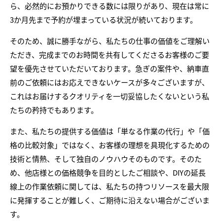
ら、必然的にお預かりできる数には限りがあり、現在は常に
3か月先まで予約が埋まっている状況が続いております。
そのため、誠に勝手ながら、私たちの仕事の価値をご理解い
ただき、完成までのお時間を共有してくださるお客様のご要
望を優先させていただいております。急ぎの案件や、納車直
前のご依頼にはお応えできないケースが多々ございますが、
これはお届けするクオリティを一切妥協したくないという私
たちの矜持でもあります。
また、私たちの提供する価値は「単なる作業の代行」や「価
格の比較対象」ではなく、お客様の理想を具現化するための
技術と情熱、そして独自のノウハウそのものです。そのた
め、他店様との価格競争を目的としたご相談や、DIYの延長
線上の作業依頼に関しては、私たちの持つリソースを最大限
に発揮することが難しく、ご期待に沿えない場合がございま
す。