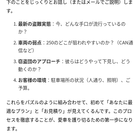
下のことをじっくりとお話し（またはメールでご説明）しま
す。
最新の盗難実態
：今、どんな手口が流行っているの
か？
車両の弱点
：250のどこが狙われやすいのか？（CAN通
信など）
窃盗団のアプローチ
：彼らはどうやって下見し、どう
動くのか？
お客様の環境
：駐車場所の状況（人通り、照明）、ご
予算。
これらをパズルのように組み合わせて、初めて「あなたに最
適なプラン」と「お見積り」が見えてくるんです。このプロ
セスを徹底することが、愛車を護り切るための第一歩になり
ます。