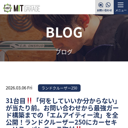
メニュー
BLOG
ブログ
2026.03.06 Fri
ランドクルーザー250
31台目
「何をしていいか分からない」
が当たり前。お問い合わせから最強ガー
ド構築までの「エムアイティー流」を全
公開！ランドクルーザー250にカーセキ