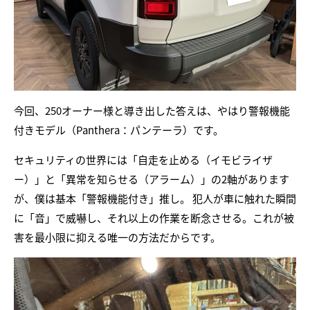
今回、250オーナー様と導き出した答えは、やはり警報機能
付きモデル（Panthera：パンテーラ）です。
セキュリティの世界には「自走を止める（イモビライザ
ー）」と「異常を知らせる（アラーム）」の2軸があります
が、僕は基本「警報機能付き」推し。 犯人が車に触れた瞬間
に「音」で威嚇し、それ以上の作業を断念させる。これが被
害を最小限に抑える唯一の方法だからです。