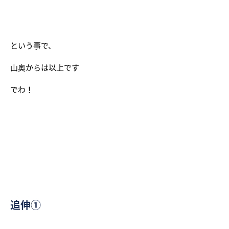
という事で、
山奥からは以上です
でわ！
追伸①