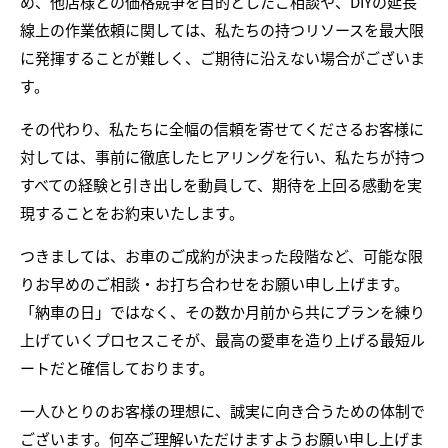
め、他店様との価格競争を目的としたご相談や、DIYの延長
線上の作業依頼に関しては、私たちの持つリソースを最大限
に発揮することが難しく、ご期待に沿えない場合がございま
す。
その代わり、私たちに全幅の信頼を寄せてくださるお客様に
対しては、事前に徹底したヒアリングを行い、私たちが持つ
すべての経験と引き出しを動員して、期待を上回る感動を実
現することをお約束いたします。
つきましては、お車のご成約が決まった段階など、可能な限
りお早めのご相談・お打ち合わせをお願い申し上げます。
「納車の日」ではなく、その数か月前から共にプランを練り
上げていくプロセスこそが、最高の愛車を造り上げる最短ル
ートだと確信しております。
一人ひとりのお客様の理想に、誠実に向き合うための体制で
ございます。何卒ご理解いただけますようお願い申し上げま