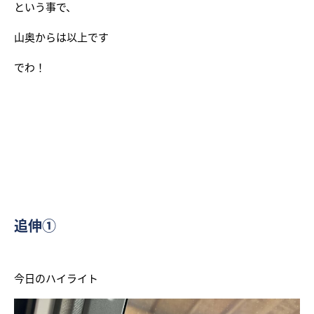
という事で、
山奥からは以上です
でわ！
追伸①
今日のハイライト