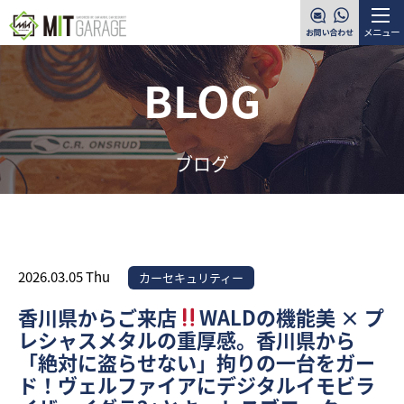
メニュー
BLOG
ブログ
2026.03.05 Thu
カーセキュリティー
香川県からご来店
WALDの機能美 × プ
レシャスメタルの重厚感。香川県から
「絶対に盗らせない」拘りの一台をガー
ド！ヴェルファイアにデジタルイモビラ