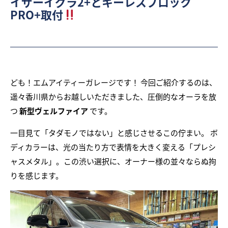
イザーイグラ2+とキーレスブロック
PRO+取付
ども！エムアイティーガレージです！ 今回ご紹介するのは、
遥々香川県からお越しいただきました、圧倒的なオーラを放
つ
新型ヴェルファイア
です。
一目見て「タダモノではない」と感じさせるこの佇まい。 ボ
ディカラーは、光の当たり方で表情を大きく変える「プレシ
ャスメタル」。この渋い選択に、オーナー様の並々ならぬ拘
りを感じます。