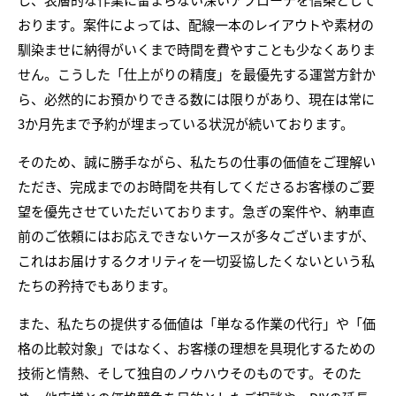
おります。案件によっては、配線一本のレイアウトや素材の
馴染ませに納得がいくまで時間を費やすことも少なくありま
せん。こうした「仕上がりの精度」を最優先する運営方針か
ら、必然的にお預かりできる数には限りがあり、現在は常に
3か月先まで予約が埋まっている状況が続いております。
そのため、誠に勝手ながら、私たちの仕事の価値をご理解い
ただき、完成までのお時間を共有してくださるお客様のご要
望を優先させていただいております。急ぎの案件や、納車直
前のご依頼にはお応えできないケースが多々ございますが、
これはお届けするクオリティを一切妥協したくないという私
たちの矜持でもあります。
また、私たちの提供する価値は「単なる作業の代行」や「価
格の比較対象」ではなく、お客様の理想を具現化するための
技術と情熱、そして独自のノウハウそのものです。そのた