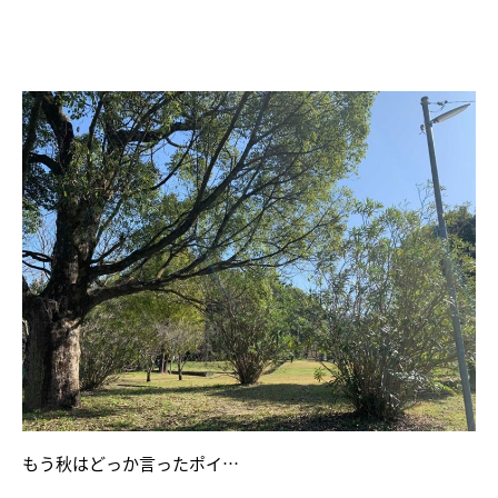
もう秋はどっか言ったポイ…