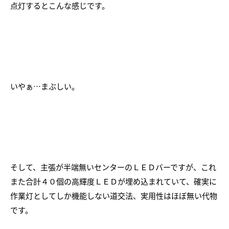
点灯するとこんな感じです。
いやぁ…まぶしい。
そして、主張が半端無いセンターのＬＥＤバーですが、これ
また合計４０個の高輝度ＬＥＤが埋め込まれていて、確実に
作業灯としてしか機能しない道交法、実用性はほぼ無い代物
です。