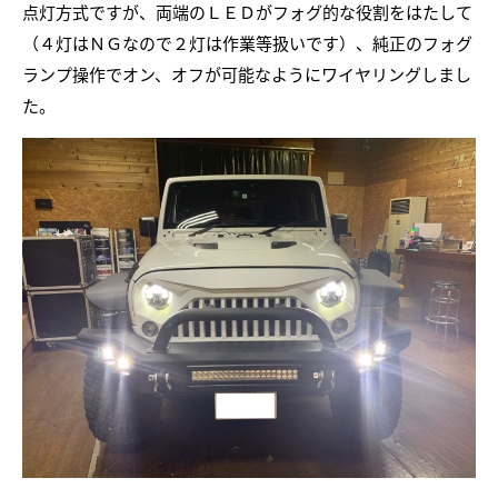
点灯方式ですが、両端のＬＥＤがフォグ的な役割をはたして
（４灯はＮＧなので２灯は作業等扱いです）、純正のフォグ
ランプ操作でオン、オフが可能なようにワイヤリングしまし
た。