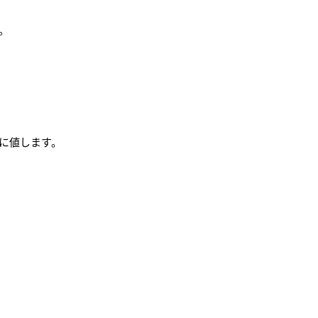
。
に値します。