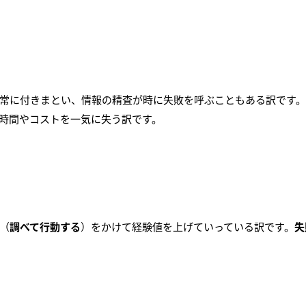
常に付きまとい、情報の精査が時に失敗を呼ぶこともある訳です
時間やコストを一気に失う訳です。
（
調べて行動する
）をかけて経験値を上げていっている訳です。
失