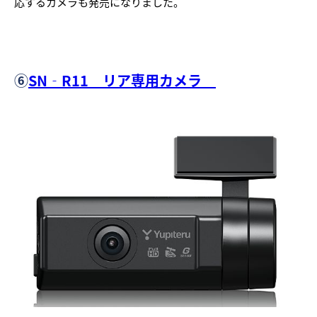
応するカメラも発売になりました。
⑥
SN‐R11 リア専用カメラ