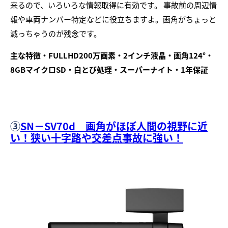
来るので、いろいろな情報取得に有効です。 事故前の周辺情
報や車両ナンバー特定などに役立ちますよ。画角がちょっと
減っちゃうのが残念です。
主な特徴・FULLHD200万画素・2インチ液晶・画角124°・
8GBマイクロSD・白とび処理・スーパーナイト・1年保証
③
SN－SV70d 画角がほぼ人間の視野に近
い！狭い十字路や交差点事故に強い！