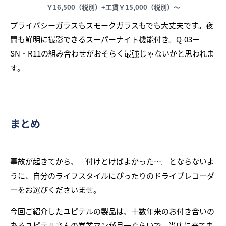
￥16,500（税別）+工賃￥15,000（税別）～
プライバシーガラスもスモークガラスもでも大丈夫です。夜
間も鮮明に撮影できるスーパーナイト機能付き。Q-03＋
SN‐R11の組み合わせがおそらく最強じゃないかと思われま
す。
まとめ
事故が起きてから、『付けとけばよかった…』とならないよ
うに、自分のライフスタイルにぴったりのドライブレコーダ
ーをお選びくださいませ。
今回ご紹介したユピテルの製品は、十数年来のお付き合いの
あるユピテルさんの営業マンが月一ぐらいで、当店に来てま