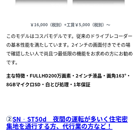
￥16,000（税別）+工賃￥5,000（税別）～
このモデルはコスパモデルです。従来のドライブレコーダー
の基本性能を満たしています。2インチの画面付きでその場
で確認したい人で尚且つ最低限の機能をお求めの方にお勧め
です。
主な特徴・FULLHD200万画素・2インチ液晶・画角163°・
8GBマイクロSD・白とび処理・1年保証
②
SN‐ST50d 夜間の運転が多いく住宅密
集地を通行する方、代行業の方など！