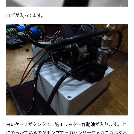
ロゴが入ってます。
白いケースがタンクで、約１リッター作動油が入ります。上
にのっかているのがポンプで圧力センサーやメカニカルな基