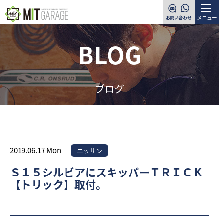
メニュー
BLOG
ブログ
2019.06.17 Mon
ニッサン
Ｓ１５シルビアにスキッパーＴＲＩＣＫ
【トリック】取付。