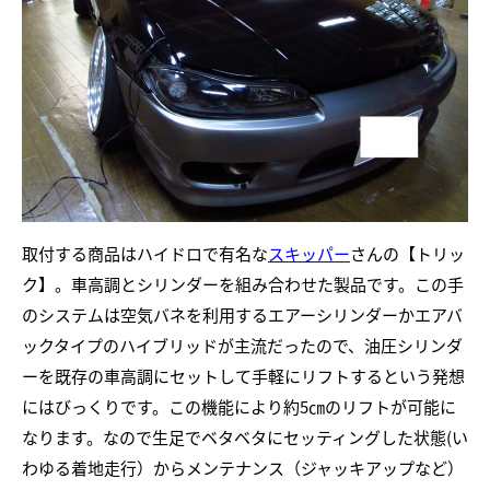
取付する商品はハイドロで有名な
スキッパー
さんの【トリッ
ク】。車高調とシリンダーを組み合わせた製品です。この手
のシステムは空気バネを利用するエアーシリンダーかエアバ
ックタイプのハイブリッドが主流だったので、油圧シリンダ
ーを既存の車高調にセットして手軽にリフトするという発想
にはびっくりです。この機能により約5㎝のリフトが可能に
なります。なので生足でベタベタにセッティングした状態(い
わゆる着地走行）からメンテナンス（ジャッキアップなど）