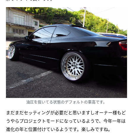
油圧を抜いてる状態のデフォルトの車高です。
まだまだセッティングが必要だと思いますしオーナー様もど
うやらプロジェクトモードになっているようで、今年一年は
進化の年と位置付けているようです。楽しみですね。