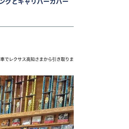
ピングとキャリパーカバー
新車でレクサス高知さまから引き取りま