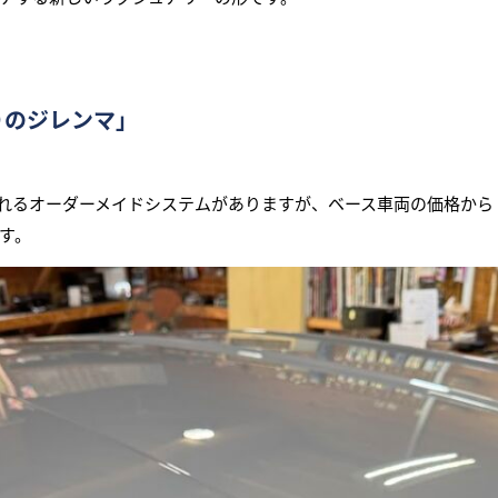
りのジレンマ」
られるオーダーメイドシステムがありますが、ベース車両の価格か
す。