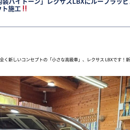
内装バイトーン」レクサスLBXにルーフラッ
ウト施工
全く新しいコンセプトの「小さな高級車」、レクサス LBXです！