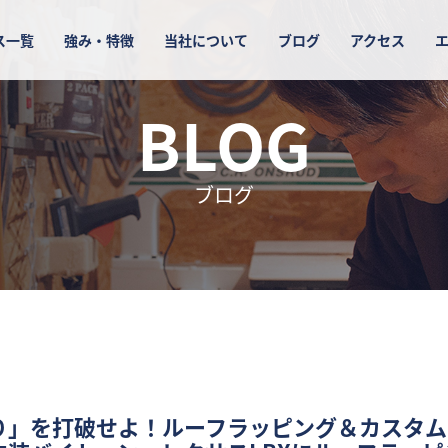
ス一覧
強み・特徴
当社について
ブログ
アクセス
BLOG
ブログ
り」を打破せよ！ルーフラッピング＆カスタム