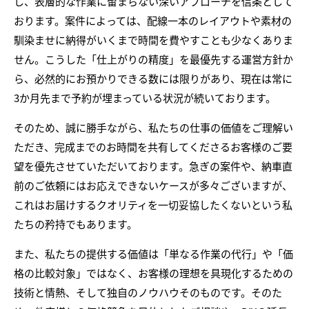
し、表層的な作業に留まらない深いアプローチを信条として
おります。案件によっては、配線一本のレイアウトや素材の
馴染ませに納得がいくまで時間を費やすことも少なくありま
せん。こうした「仕上がりの精度」を最優先する運営方針か
ら、必然的にお預かりできる数には限りがあり、現在は常に
3か月先まで予約が埋まっている状況が続いております。
そのため、誠に勝手ながら、私たちの仕事の価値をご理解い
ただき、完成までのお時間を共有してくださるお客様のご要
望を優先させていただいております。急ぎの案件や、納車直
前のご依頼にはお応えできないケースが多々ございますが、
これはお届けするクオリティを一切妥協したくないという私
たちの矜持でもあります。
また、私たちの提供する価値は「単なる作業の代行」や「価
格の比較対象」ではなく、お客様の理想を具現化するための
技術と情熱、そして独自のノウハウそのものです。そのた