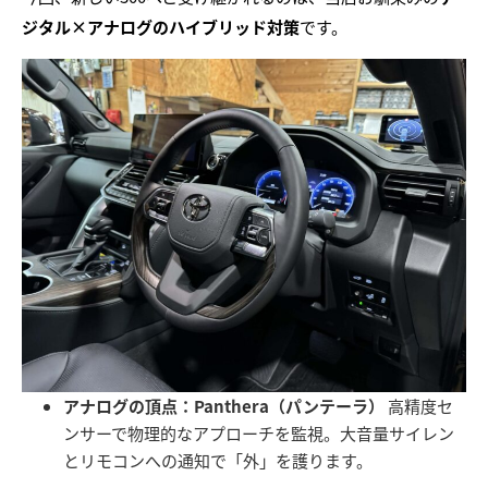
ジタル×アナログのハイブリッド対策
です。
アナログの頂点：Panthera（パンテーラ）
高精度セ
ンサーで物理的なアプローチを監視。大音量サイレン
とリモコンへの通知で「外」を護ります。