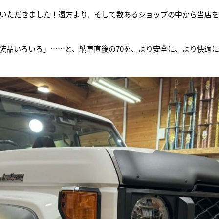
いただきました！遠方より、そして数あるショップの中から当店を
装品いろいろ」……と、納車直後の70を、より安全に、より快適