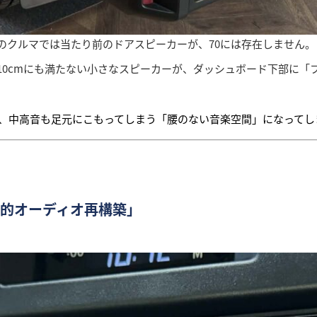
のクルマでは当たり前のドアスピーカーが、70には存在しません。
10cmにも満たない小さなスピーカーが、ダッシュボード下部に「
、中高音も足元にこもってしまう「腰のない音楽空間」になってし
現代的オーディオ再構築」