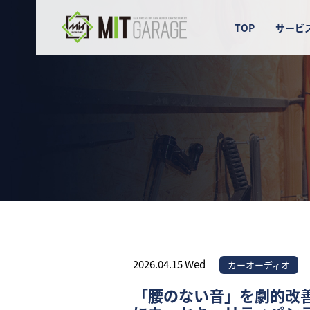
TOP
サービ
2026.04.15 Wed
カーオーディオ
「腰のない音」を劇的改善