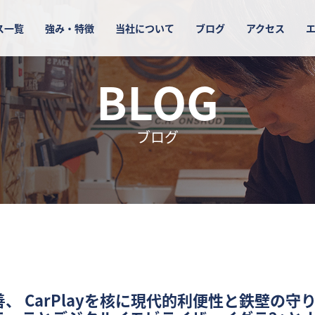
ス一覧
強み・特徴
当社について
ブログ
アクセス
BLOG
ブログ
、 CarPlayを核に現代的利便性と鉄壁の守