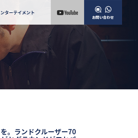
エンターテイメント
りを。ランドクルーザー70