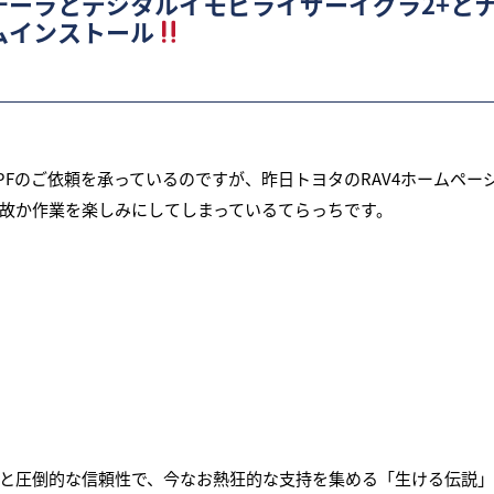
テーラとデジタルイモビライザーイグラ2+と
ムインストール
トPPFのご依頼を承っているのですが、昨日トヨタのRAV4ホームペ
故か作業を楽しみにしてしまっているてらっちです。
と圧倒的な信頼性で、今なお熱狂的な支持を集める「生ける伝説」