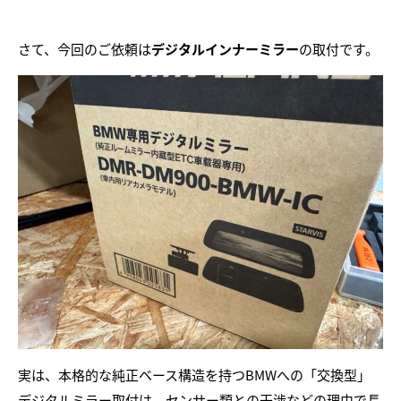
さて、今回のご依頼は
デジタルインナーミラー
の取付です。
実は、本格的な純正ベース構造を持つBMWへの「交換型」
デジタルミラー取付は、センサー類との干渉などの理由で長