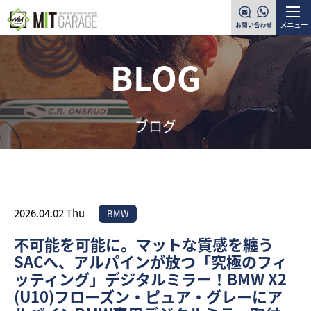
メニュー
BLOG
ブログ
2026.04.02 Thu
BMW
不可能を可能に。マットな質感を纏う
SACへ、アルパインが放つ「究極のフィ
ッティング」デジタルミラー！BMW X2
(U10)フローズン・ピュア・グレーにア