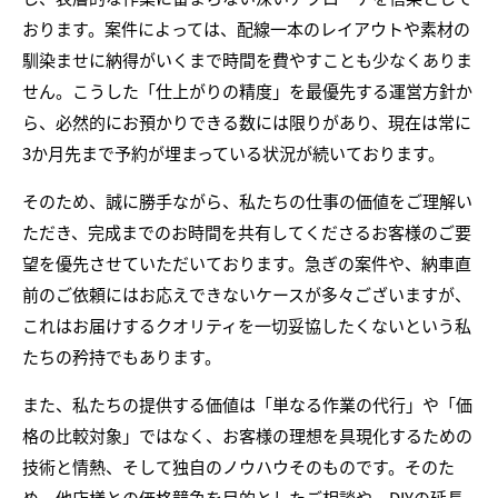
おります。案件によっては、配線一本のレイアウトや素材の
馴染ませに納得がいくまで時間を費やすことも少なくありま
せん。こうした「仕上がりの精度」を最優先する運営方針か
ら、必然的にお預かりできる数には限りがあり、現在は常に
3か月先まで予約が埋まっている状況が続いております。
そのため、誠に勝手ながら、私たちの仕事の価値をご理解い
ただき、完成までのお時間を共有してくださるお客様のご要
望を優先させていただいております。急ぎの案件や、納車直
前のご依頼にはお応えできないケースが多々ございますが、
これはお届けするクオリティを一切妥協したくないという私
たちの矜持でもあります。
また、私たちの提供する価値は「単なる作業の代行」や「価
格の比較対象」ではなく、お客様の理想を具現化するための
技術と情熱、そして独自のノウハウそのものです。そのた
め、他店様との価格競争を目的としたご相談や、DIYの延長