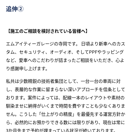
追伸②
【施工のご相談を検討されている皆様へ】
エムアイティーガレージの寺岡です。 日頃より新車へのカス
タム、セキュリティ、オーディオ、そしてPPFやラッピング
など、愛車へのこだわりが詰まったご相談をいただき、心よ
り感謝申し上げます。
私共は少数精鋭の技術者集団として、一台一台の車両に対
し、表層的な作業に留まらない深いアプローチを信条として
おります。案件によっては、配線一本のレイアウトや素材の
馴染ませに納得がいくまで時間を費やすことも少なくありま
せん。こうした「仕上がりの精度」を最優先する運営方針か
ら、必然的にお預かりできる数には限りがあり、現在は常に
3か月先まで予約が埋まっている状況が続いております。