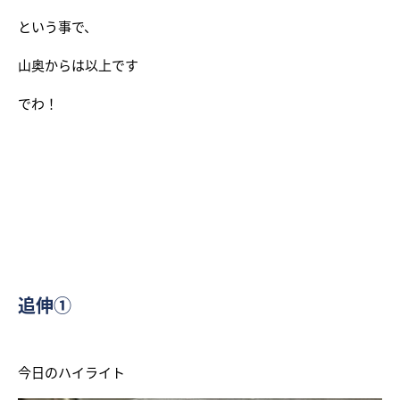
という事で、
山奥からは以上です
でわ！
追伸①
今日のハイライト