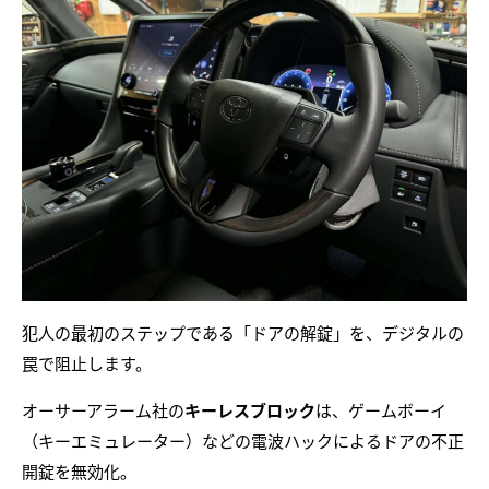
犯人の最初のステップである「ドアの解錠」を、デジタルの
罠で阻止します。
オーサーアラーム社の
キーレスブロック
は、ゲームボーイ
（キーエミュレーター）などの電波ハックによるドアの不正
開錠を無効化。