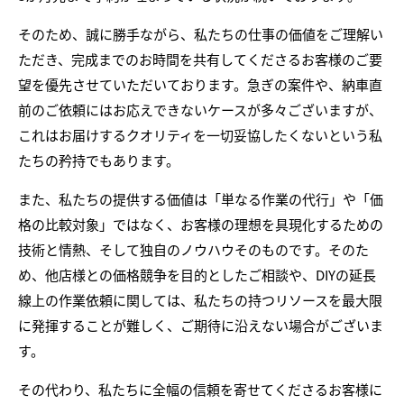
そのため、誠に勝手ながら、私たちの仕事の価値をご理解い
ただき、完成までのお時間を共有してくださるお客様のご要
望を優先させていただいております。急ぎの案件や、納車直
前のご依頼にはお応えできないケースが多々ございますが、
これはお届けするクオリティを一切妥協したくないという私
たちの矜持でもあります。
また、私たちの提供する価値は「単なる作業の代行」や「価
格の比較対象」ではなく、お客様の理想を具現化するための
技術と情熱、そして独自のノウハウそのものです。そのた
め、他店様との価格競争を目的としたご相談や、DIYの延長
線上の作業依頼に関しては、私たちの持つリソースを最大限
に発揮することが難しく、ご期待に沿えない場合がございま
す。
その代わり、私たちに全幅の信頼を寄せてくださるお客様に