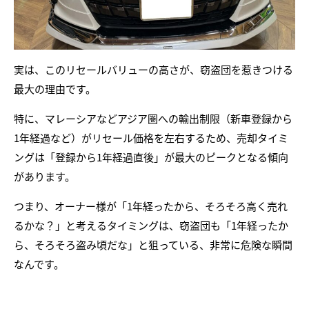
実は、このリセールバリューの高さが、窃盗団を惹きつける
最大の理由です。
特に、マレーシアなどアジア圏への輸出制限（新車登録から
1年経過など）がリセール価格を左右するため、売却タイミ
ングは「登録から1年経過直後」が最大のピークとなる傾向
があります。
つまり、オーナー様が「1年経ったから、そろそろ高く売れ
るかな？」と考えるタイミングは、窃盗団も「1年経ったか
ら、そろそろ盗み頃だな」と狙っている、非常に危険な瞬間
なんです。