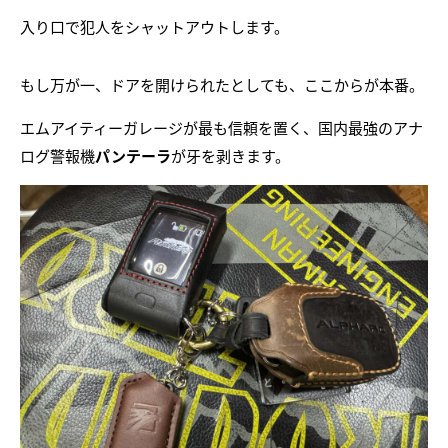
入り口で犯人をシャットアウトします。
もし万が一、ドアを開けられたとしても、ここからが本番。
エムアイティーガレージが最も信頼を置く、国内最強のアナ
ログ警報機
パンテーラ
が牙を剥きます。