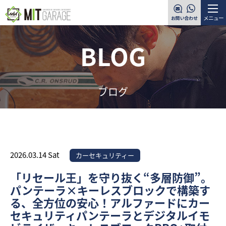
メニュー
BLOG
ブログ
2026.03.14 Sat
カーセキュリティー
「リセール王」を守り抜く“多層防御”。
パンテーラ×キーレスブロックで構築す
る、全方位の安心！アルファードにカー
セキュリティパンテーラとデジタルイモ