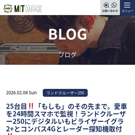
メニュー
BLOG
ブログ
2026.02.08 Sun
ランドクルーザー250
25台目
「もしも」のその先まで。愛車
を24時間スマホで監視！ランドクルーザ
ー250にデジタルいもビライザーイグラ
2+とコンパス4Gとレーダー探知機取付