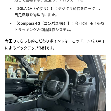
【IGLA 2+（イグラ）】
：デジタル通信をロックし、
自走盗難を物理的に阻止。
【Compass 4G（コンパス4G）】
：今回の目玉！GPS
トラッキング＆遠隔操作システム。
今回のてらっち的こだわりポイントは、この「コンパス4G」
によるバックアップ体制です。