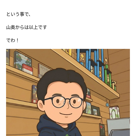
という事で、
山奥からは以上です
でわ！