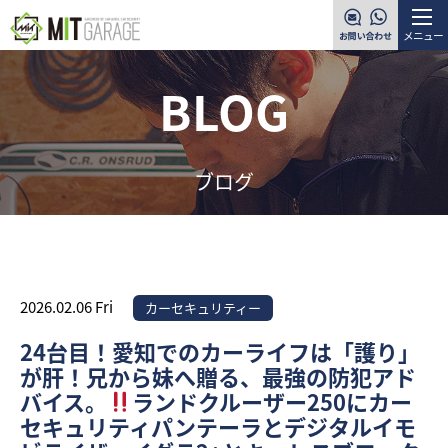
メニュー
BLOG
ブログ
2026.02.06 Fri
カーセキュリティー
24台目！愛知でのカーライフは「護り」
が肝！兄から妹へ贈る、最強の防犯アド
バイス。
ランドクルーザー250にカー
セキュリティパンテーラとデジタルイモ