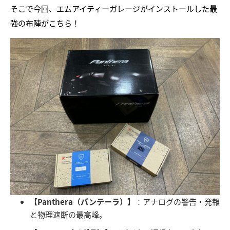
そこで今回、エムアイティーガレージがインストールした最
強の布陣がこちら！
【Panthera（パンテーラ）】
：アナログの警告・発報
と物理遮断の最高峰。