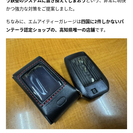
う鉄壁のシステムに置き換えてしまおう
という、非常に明快
かつ強力な対策をご提案しました。
ちなみに、エムアイティーガレージは
四国に2件しかないパ
ンテーラ認定ショップの、高知県唯一の店舗
です。