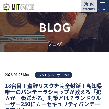
メニュー
BLOG
ブログ
2026.01.26 Mon
ランドクルーザー250
18台目！盗難リスクを完全封鎖！高知県
唯一のパンテーラショップが教える「犯
人が一番嫌がる」対策とは？ランドクル
ーザー250にカーセキュリティパンテー