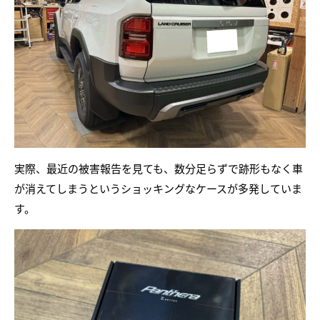
実際、最近の被害報告を見ても、数分足らずで跡形もなく車
が消えてしまうというショッキングなケースが多発していま
す。