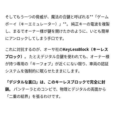
そしてもう一つの脅威が、魔法の合鍵と呼ばれる**「ゲーム
ボーイ（キーエミュレーター）」**。 純正キーの電波を複製
し、まるでオーナー様が鍵を開けたかのように、いとも簡単
にアンロックしてしまう手口です。
これに対抗するのが、オーサ社の
KeyLessBlock（キーレス
ブロック）
。 たとえデジタル合鍵を使われても、オーナー様
が持つ専用の「キーフォブ」が近くにない限り、車両の認証
システムを強制的に眠らせたままにします。
「デジタルな裏口」は、このキーレスブロックで完全に封
鎖。
パンテーラとのコンビで、物理とデジタルの両面から
「二重の結界」を張るわけです。