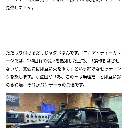
見逃しません。
ただ取り付けるだけじゃダメなんです。 エムアイティーガレ
ージでは、250固有の弱点を熟知した上で、「誤作動はさせ
ないが、異変には即座に火を噴く」という絶妙なセッティン
グを施します。窃盗団が「あ、この車は無理だ」と即座に諦
める環境、それがパンテーラの真価です。