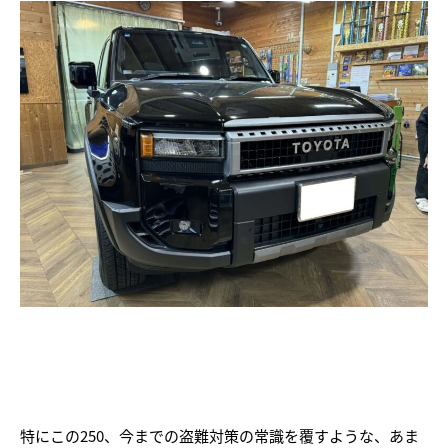
特にこの250、今までの盗難対策の常識を覆すような、あま