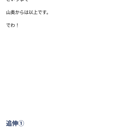
山奥からは以上です。
でわ！
追伸①