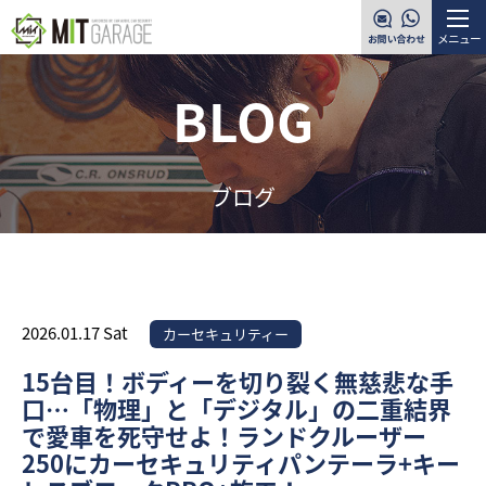
メニュー
BLOG
ブログ
2026.01.17 Sat
カーセキュリティー
15台目！ボディーを切り裂く無慈悲な手
口…「物理」と「デジタル」の二重結界
で愛車を死守せよ！ランドクルーザー
250にカーセキュリティパンテーラ+キー