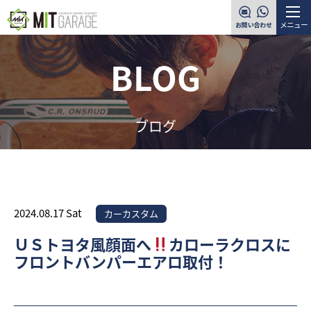
メニュー
BLOG
ブログ
2024.08.17 Sat
カーカスタム
ＵＳトヨタ風顔面へ
カローラクロスに
フロントバンパーエアロ取付！