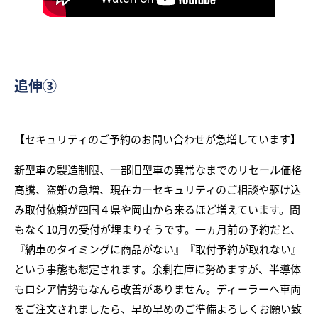
追伸③
【セキュリティのご予約のお問い合わせが急増しています】
新型車の製造制限、一部旧型車の異常なまでのリセール価格
高騰、盗難の急増、現在カーセキュリティのご相談や駆け込
み取付依頼が四国４県や岡山から来るほど増えています。間
もなく10月の受付が埋まりそうです。一ヵ月前の予約だと、
『納車のタイミングに商品がない』『取付予約が取れない』
という事態も想定されます。余剰在庫に努めますが、半導体
もロシア情勢もなんら改善がありません。ディーラーへ車両
をご注文されましたら、早め早めのご準備よろしくお願い致