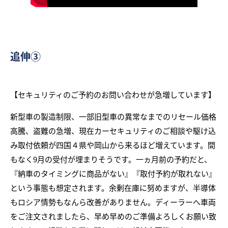
追伸③
【セキュリティのご予約のお問い合わせが急増しています】
新型車の製造制限、一部旧型車の異常なまでのリセール価格
高騰、盗難の急増、現在カーセキュリティのご相談や駆け込
み取付依頼が四国４県や岡山から来るほど増えています。間
もなく9月の受付が埋まりそうです。一ヵ月前の予約だと、
『納車のタイミングに商品がない』『取付予約が取れない』
という事態も想定されます。余剰在庫に努めますが、半導体
もロシア情勢もなんら改善がありません。ディーラーへ車両
をご注文されましたら、早め早めのご準備よろしくお願い致