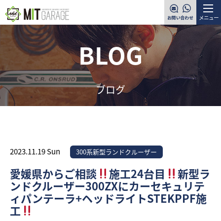
メニュー
BLOG
ブログ
2023.11.19 Sun
300系新型ランドクルーザー
愛媛県からご相談
施工24台目
新型ラ
ンドクルーザー300ZXにカーセキュリテ
ィパンテーラ+ヘッドライトSTEKPPF施
工