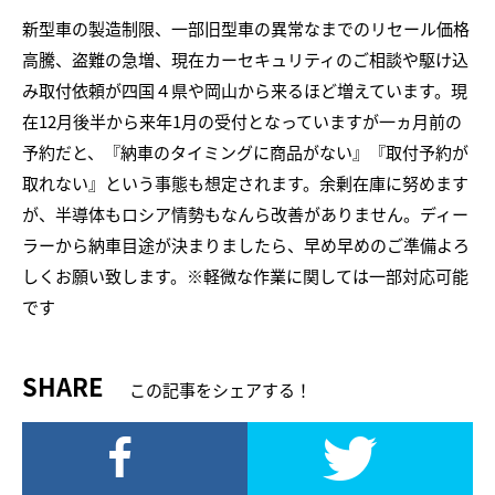
新型車の製造制限、一部旧型車の異常なまでのリセール価格
高騰、盗難の急増、現在カーセキュリティのご相談や駆け込
み取付依頼が四国４県や岡山から来るほど増えています。現
在12月後半から来年1月の受付となっていますが一ヵ月前の
予約だと、『納車のタイミングに商品がない』『取付予約が
取れない』という事態も想定されます。余剰在庫に努めます
が、半導体もロシア情勢もなんら改善がありません。ディー
ラーから納車目途が決まりましたら、早め早めのご準備よろ
しくお願い致します。※軽微な作業に関しては一部対応可能
です
SHARE
この記事をシェアする！