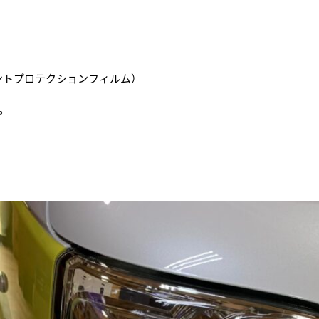
イントプロテクションフィルム）
。