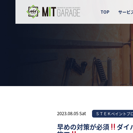
TOP
サービ
2023.08.05 Sat
ＳＴＥＫペイントプ
早めの対策が必須
ダイ