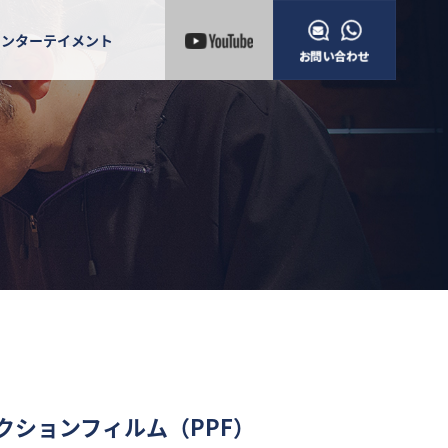
エンターテイメント
クションフィルム（PPF）