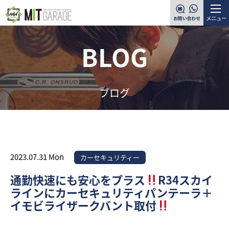
メニュー
BLOG
ブログ
2023.07.31 Mon
カーセキュリティー
通勤快速にも安心をプラス
R34スカイ
ラインにカーセキュリティパンテーラ＋
イモビライザークバント取付