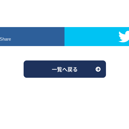
！
Share
一覧へ戻る