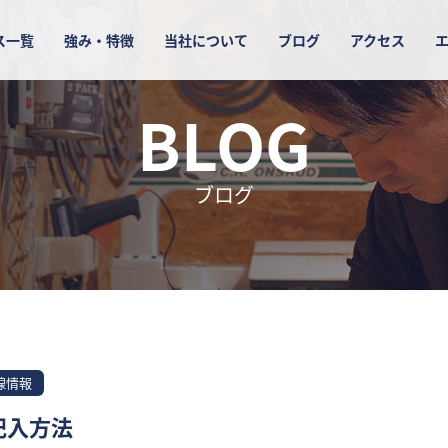
ス一覧
強み・特徴
当社について
ブログ
アクセス
BLOG
ブログ
線情報
記入方法