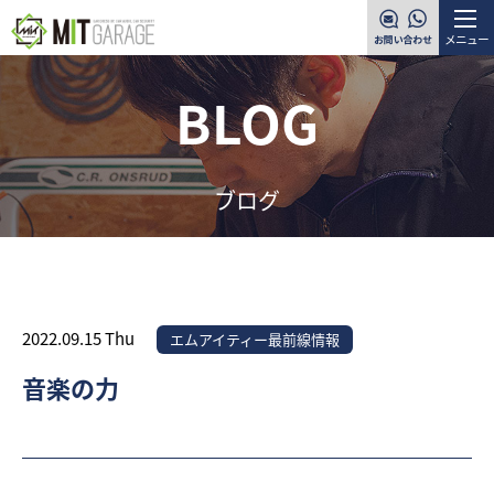
メニュー
BLOG
ブログ
2022.09.15 Thu
エムアイティー最前線情報
音楽の力