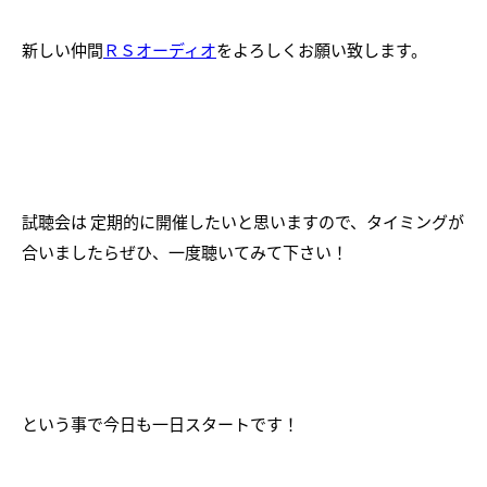
新しい仲間
ＲＳオーディオ
をよろしくお願い致します。
試聴会は 定期的に開催したいと思いますので、タイミングが
合いましたらぜひ、一度聴いてみて下さい！
という事で今日も一日スタートです！