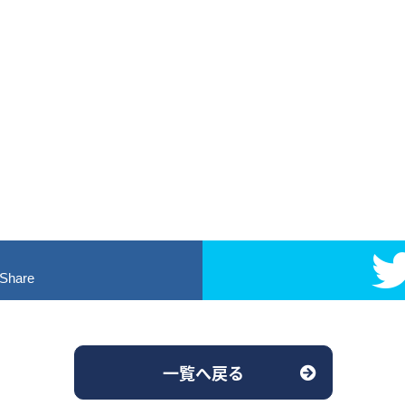
！
Share
一覧へ戻る