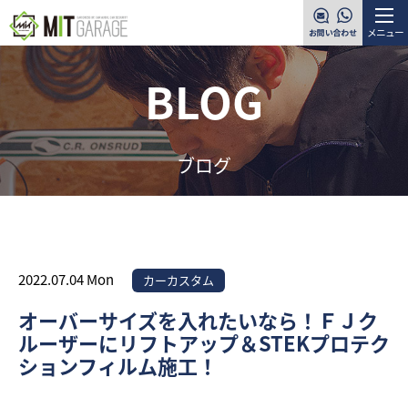
メニュー
BLOG
ブログ
2022.07.04 Mon
カーカスタム
オーバーサイズを入れたいなら！ＦＪク
ルーザーにリフトアップ＆STEKプロテク
ションフィルム施工！