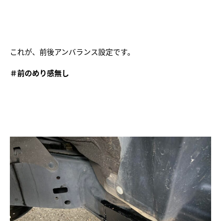
これが、前後アンバランス設定です。
＃前のめり感無し