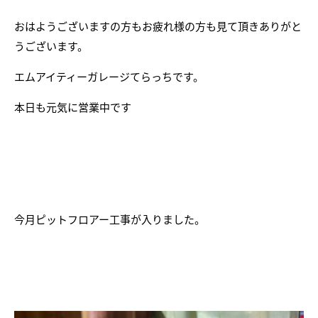
おはようございますの方もお疲れ様の方も見て頂きありがと
うございます。
エムアイティーガレージてらっちです。
本日も元気に営業中です
今月ピットフロアー工事が入りました。