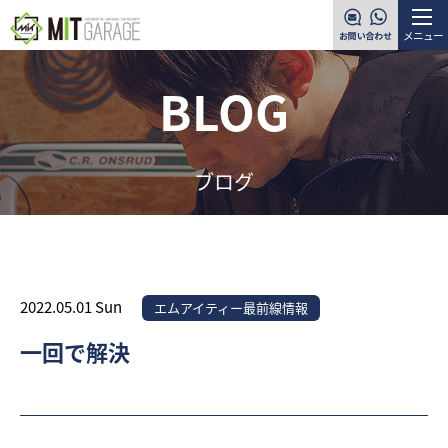
メニュー
BLOG
ブログ
2022.05.01 Sun
エムアイティー最前線情報
一回で解決