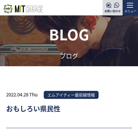
メニュー
BLOG
ブログ
2022.04.28 Thu
エムアイティー最前線情報
おもしろい県民性