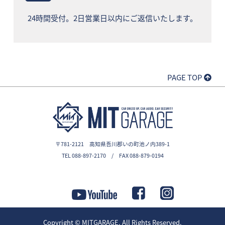
24時間受付。2日営業日以内にご返信いたします。
PAGE TOP
〒781-2121 高知県吾川郡いの町池ノ内389-1
TEL 088-897-2170 / FAX 088-879-0194
Copyright ©
MITGARAGE
. All Rights Reserved.