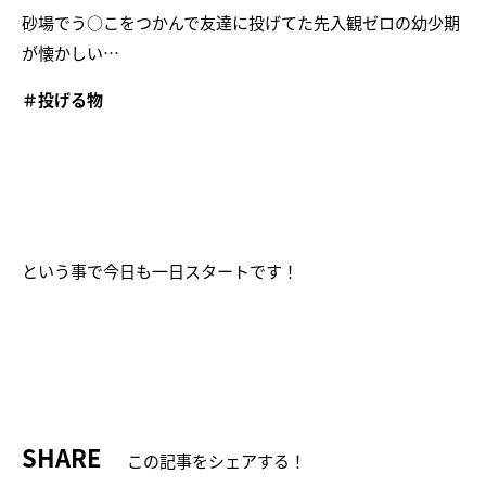
砂場でう○こをつかんで友達に投げてた先入観ゼロの幼少期
が懐かしい…
＃投げる物
という事で今日も一日スタートです！
SHARE
この記事をシェアする！