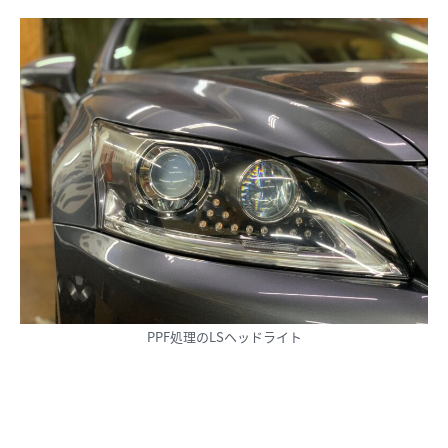
PPF処理のLSヘッドライト