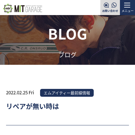
メニュー
BLOG
ブログ
2022.02.25 Fri
エムアイティー最前線情報
リペアが無い時は