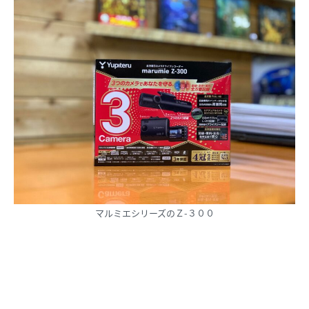
マルミエシリーズのＺ-３００