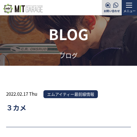
メニュー
BLOG
ブログ
2022.02.17 Thu
エムアイティー最前線情報
３カメ