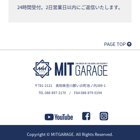
24時間受付。2日営業日以内にご返信いたします。
PAGE TOP
〒781-2121 高知県吾川郡いの町池ノ内389-1
TEL 088-897-2170 / FAX 088-879-0194
Copyright ©
MITGARAGE
. All Rights Reserved.