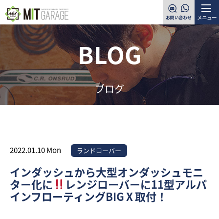
メニュー
BLOG
ブログ
2022.01.10 Mon
ランドローバー
インダッシュから大型オンダッシュモニ
ター化に
レンジローバーに11型アルパ
インフローティングBIGⅩ取付！