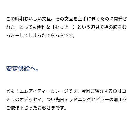
この時期おいしい文旦。その文旦を上手に剥くために開発さ
れた、とっても便利な【むっきー】という道具で指の腹をむ
っきーしてしまったてらっちです。
安定供給へ。
ども！エムアイティーガレージです。今回ご紹介するのはコ
チラのオデッセイ。つい先日デッドニングとピラーの加工を
ご依頼下さったお客さまです。