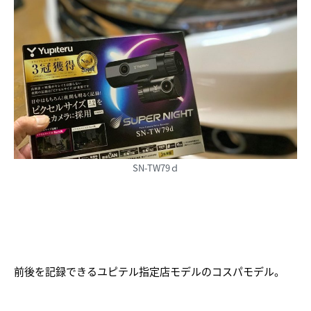
SN-TW79ｄ
前後を記録できるユピテル指定店モデルのコスパモデル。