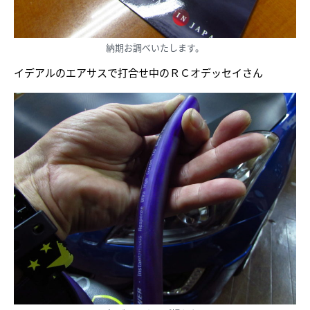
納期お調べいたします。
イデアルのエアサスで打合せ中のＲＣオデッセイさん