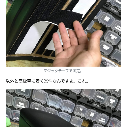
マジックテープで固定。
以外と高級車に着く案件なんですよ。これ。