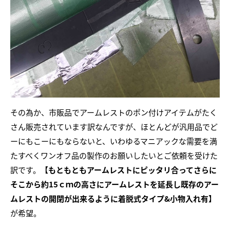
その為か、市販品でアームレストのポン付けアイテムがたく
さん販売されています訳なんですが、ほとんどが汎用品でど
ーにもこーにもならないと、いわゆるマニアックな需要を満
たすべくワンオフ品の製作のお願いしたいとご依頼を受けた
訳です。
【もともともアームレストにピッタリ合ってさらに
そこから約15ｃｍの高さにアームレストを延長し既存のアー
ムレストの開閉が出来るように着脱式タイプ&小物入れ有】
が希望。