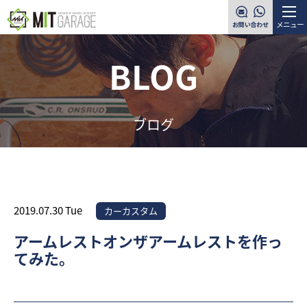
メニュー
BLOG
ブログ
2019.07.30 Tue
カーカスタム
アームレストオンザアームレストを作っ
てみた。