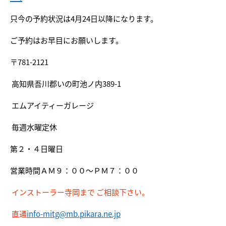
只今の予約状況は4月24日以降になります。
ご予約はお早目にお願いします。
〒781-2121
高知県吾川郡いの町池ノ内389-1
エムアイティーガレージ
毎週水曜定休
第２・４日曜日
営業時間ＡＭ９：００～ＰＭ７：００
インストーラー寺岡まで ご相談下さい。
直通
info-mitg@mb.pikara.ne.jp