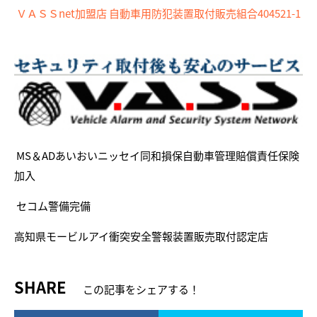
ＶＡＳＳnet加盟店 自動車用防犯装置取付販売組合404521-1
MS＆ADあいおいニッセイ同和損保自動車管理賠償責任保険
加入
セコム警備完備
高知県モービルアイ衝突安全警報装置販売取付認定店
SHARE
この記事をシェアする！