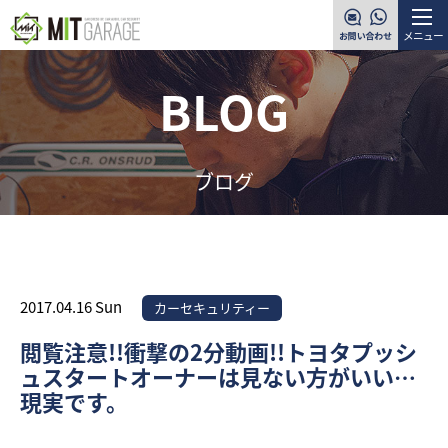
メニュー
BLOG
ブログ
2017.04.16 Sun
カーセキュリティー
閲覧注意!!衝撃の2分動画!!トヨタプッシ
ュスタートオーナーは見ない方がいい…
現実です。