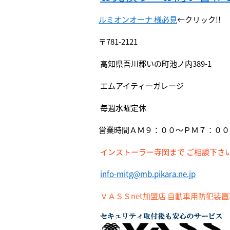
ルミオンオーナ 様必見
←クリック!!
〒781-2121
高知県吾川郡いの町池ノ内389-1
エムアイティーガレージ
毎週水曜定休
営業時間ＡＭ９：００～ＰＭ７：００
インストーラー寺岡まで ご相談下さ
info-mitg@mb.pikara.ne.jp
ＶＡＳＳnet加盟店 自動車用防犯装置取