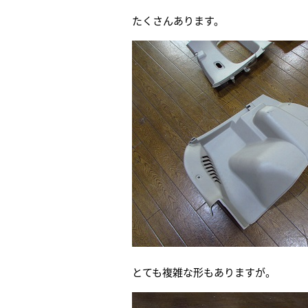
たくさんあります。
とても複雑な形もありますが。