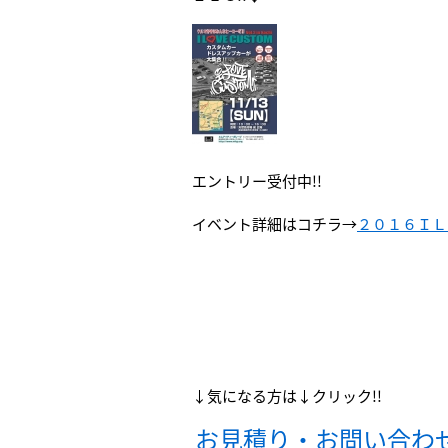
エントリー受付中!!
イベント詳細はコチラ→
２０１６ＩＬ
↓気になる方は↓クリック!!
お見積り・お問い合わ