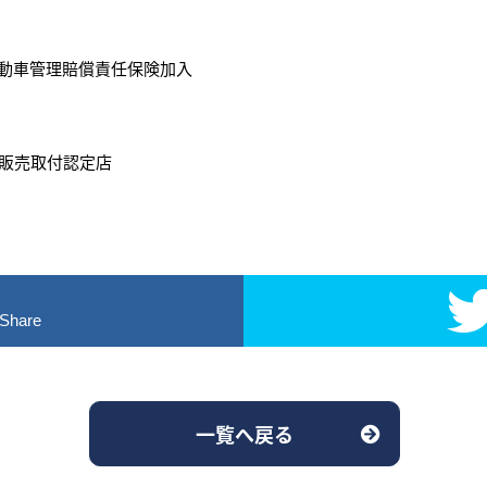
自動車管理賠償責任保険加入
販売取付認定店
！
Share
一覧へ戻る