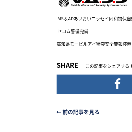
MS＆ADあいおいニッセイ同和損保
セコム警備完備
高知県モービルアイ衝突安全警報装置
SHARE
この記事をシェアする
前の記事を見る