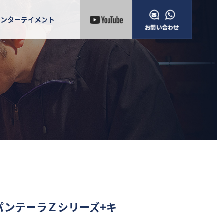
エンターテイメント
パンテーラＺシリーズ+キ