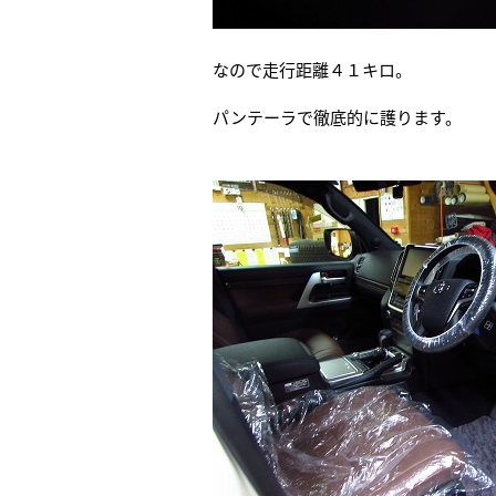
なので走行距離４１キロ。
パンテーラで徹底的に護ります。