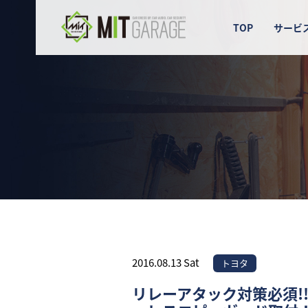
TOP
サービ
2016.08.13 Sat
トヨタ
リレーアタック対策必須!