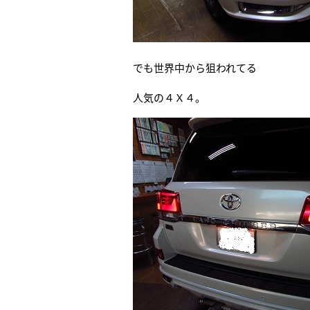
でも世界中から狙われてる
人気の４Ｘ４。