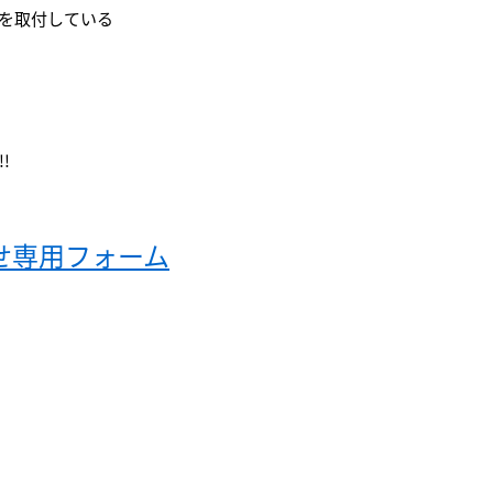
を取付している
!
せ専用フォーム