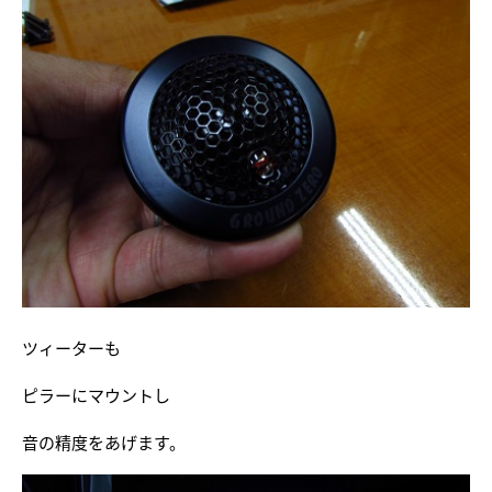
ツィーターも
ピラーにマウントし
音の精度をあげます。