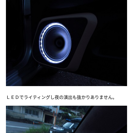
ＬＥＤでライティングし夜の演出も抜かりありません。