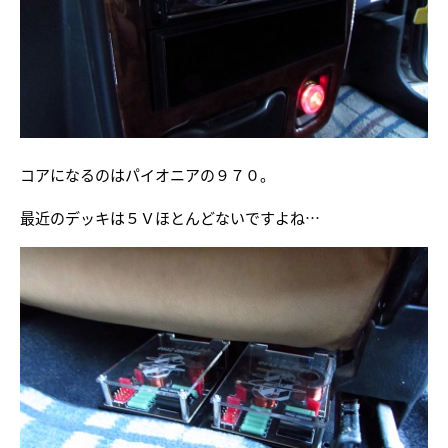
コアになるのはパイオニアの９７０。
最近のデッキは５Ｖほとんどないですよね…