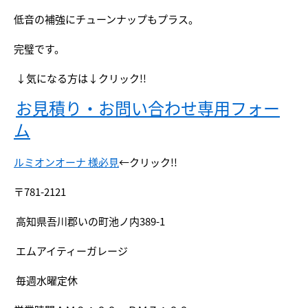
低音の補強にチューンナップもプラス。
完璧です。
↓気になる方は↓クリック!!
お見積り・お問い合わせ専用フォー
ム
ルミオンオーナ 様必見
←クリック!!
〒781-2121
高知県吾川郡いの町池ノ内389-1
エムアイティーガレージ
毎週水曜定休