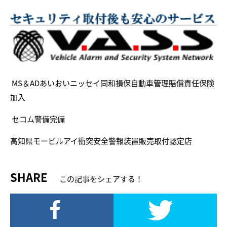
MS＆ADあいおいニッセイ同和損保自動車管理賠償責任保険
加入
セコム警備完備
高知県モービルアイ衝突安全警報装置販売取付認定店
SHARE
この記事をシェアする！