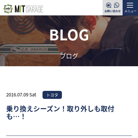
メニュー
BLOG
ブログ
2016.07.09 Sat
トヨタ
乗り換えシーズン！取り外しも取付
も…！