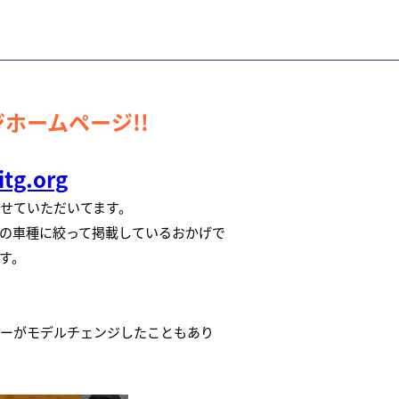
ホームページ!!
tg.org
させていただいてます。
の車種に絞って掲載しているおかげで
す。
ヤーがモデルチェンジしたこともあり