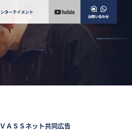
エンターテイメント
ＶＡＳＳネット共同広告