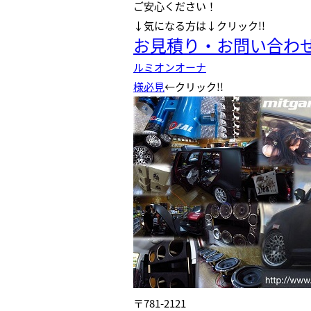
ご安心ください！
↓気になる方は↓クリック!!
お見積り・お問い合わ
ルミオンオーナ
様必見
←クリック!!
〒781-2121