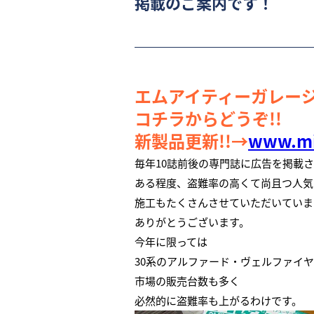
掲載のご案内です！
エムアイティーガレージ
コチラからどうぞ!!
新製品更新!!→
www.mi
毎年10誌前後の専門誌に広告を掲載
ある程度、盗難率の高くて尚且つ人気
施工もたくさんさせていただいていま
ありがとうございます。
今年に限っては
30系のアルファード・ヴェルファイ
市場の販売台数も多く
必然的に盗難率も上がるわけです。