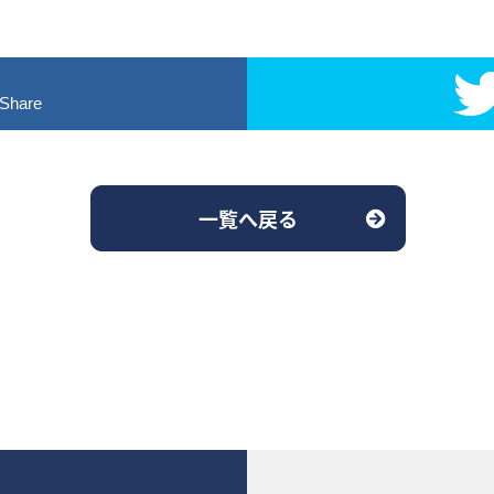
！
Share
一覧へ戻る