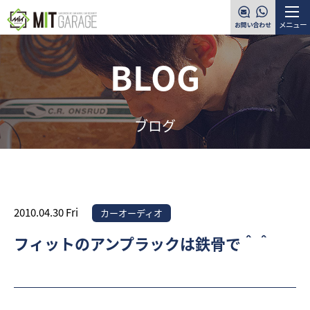
メニュー
BLOG
ブログ
2010.04.30 Fri
カーオーディオ
フィットのアンプラックは鉄骨で＾＾