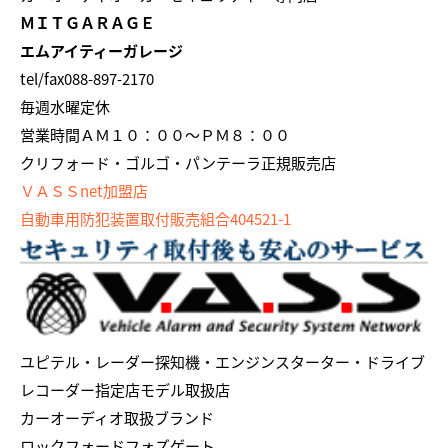
ＭＩＴＧＡＲＡＧＥ
エムアイティーガレージ
tel/fax088-897-2170
毎週水曜定休
営業時間ＡＭ１０：００～ＰＭ８：００
クリフォード・ゴルゴ・パンテーラ正規販売店
ＶＡＳＳnet加盟店
自動車用防犯装置取付販売組合404521-1
ユピテル・レーダー探知機・エンジンスターター・ドライブ
レコーダー指定店モデル取扱店
カーオーディオ取扱ブランド
ロックフォードフォズゲート