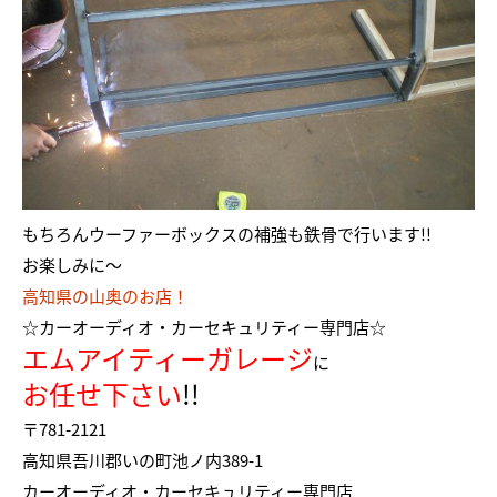
もちろんウーファーボックスの補強も鉄骨で行います!!
お楽しみに～
高知県の山奥のお店！
☆カーオーディオ・カーセキュリティー専門店☆
エムアイティーガレージ
に
お任せ下さい
!!
〒781-2121
高知県吾川郡いの町池ノ内389-1
カーオーディオ・カーセキュリティー専門店