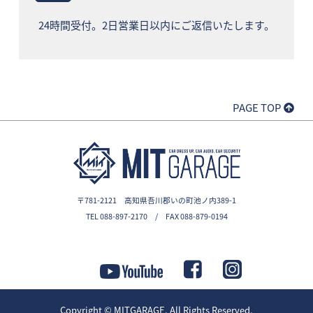
24時間受付。2日営業日以内にご返信いたします。
PAGE TOP
〒781-2121 高知県吾川郡いの町池ノ内389-1
TEL 088-897-2170 / FAX 088-879-0194
Copyright ©
MITGARAGE
. All Rights Reserved.