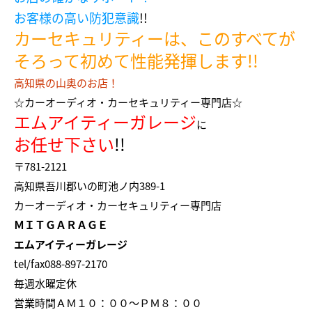
お客様の高い防犯意識
!!
カーセキュリティーは、このすべてが
そろって初めて性能発揮します!!
高知県の山奥のお店！
☆カーオーディオ・カーセキュリティー専門店☆
エムアイティーガレージ
に
お任せ下さい
!!
〒781-2121
高知県吾川郡いの町池ノ内389-1
カーオーディオ・カーセキュリティー専門店
ＭＩＴＧＡＲＡＧＥ
エムアイティーガレージ
tel/fax088-897-2170
毎週水曜定休
営業時間ＡＭ１０：００～ＰＭ８：００