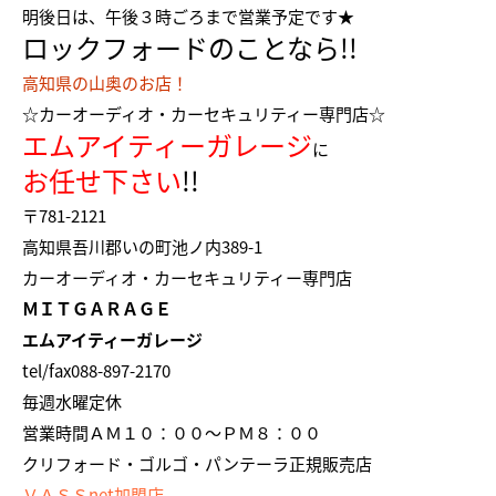
明後日は、午後３時ごろまで営業予定です★
ロックフォードのことなら!!
高知県の山奥のお店！
☆カーオーディオ・カーセキュリティー専門店☆
エムアイティーガレージ
に
お任せ下さい
!!
〒781-2121
高知県吾川郡いの町池ノ内389-1
カーオーディオ・カーセキュリティー専門店
ＭＩＴＧＡＲＡＧＥ
エムアイティーガレージ
tel/fax088-897-2170
毎週水曜定休
営業時間ＡＭ１０：００～ＰＭ８：００
クリフォード・ゴルゴ・パンテーラ正規販売店
ＶＡＳＳnet加盟店