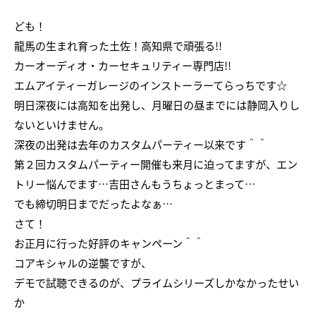
ども！
龍馬の生まれ育った土佐！高知県で頑張る!!
カーオーディオ・カーセキュリティー専門店!!
エムアイティーガレージのインストーラーてらっちです☆
明日深夜には高知を出発し、月曜日の昼までには静岡入りし
ないといけません。
深夜の出発は去年のカスタムパーティー以来です＾＾
第２回カスタムパーティー開催も来月に迫ってますが、エン
トリー悩んでます…吉田さんもうちょっとまって…
でも締切明日までだったよなぁ…
さて！
お正月に行った好評のキャンペーン＾＾
コアキシャルの逆襲ですが、
デモで試聴できるのが、プライムシリーズしかなかったせい
か