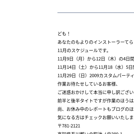
ども！
あなたのもよりのインストーラーてら
11月のスケジュールです。
11月9日（月）から12日（木）の4
11月14日（土）から11月18（水）
11月29日（日）2009カスタムパー
作業お待たせしているお客様、
ご迷惑おかけして本当に申し訳ござい
前半と後半タイトですが作業のほうは
尚、お休み中のレポートもブログのほ
気になる方はチェックお願いいたしま
〒781-2121
高知県吾川郡いの町池ノ内389-1